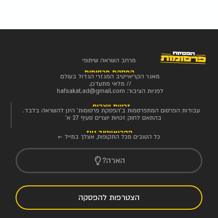
מרחב השראה שיתופי
הפסקת פרסומות
מאגר הקריאייטיב המגזרי הגדול בעולם
// מלאי מתעדכן.
לפניות הציבור:
hafsakat.ad@gmail.com
זכויות יוצרים
עבודות הפרסום המתפרסמות ב'הפסקת פרסומות' הינן להשראה בלבד.
בהתאם לחוק זכויות יוצרים סעיף 27 א'
הקריאייטיב ניוז
כל הטובים מכל התקופות, אצלך במייל ←
הארה?
הצטרפות להפסקה