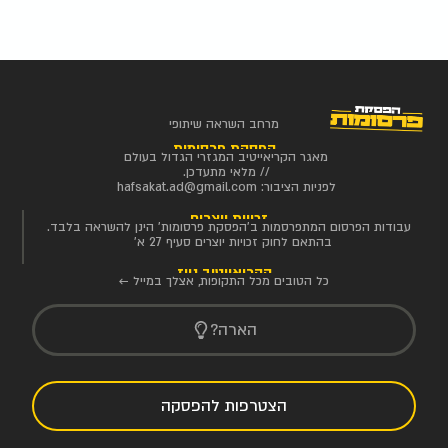
מרחב השראה שיתופי
הפסקת פרסומות
מאגר הקריאייטיב המגזרי הגדול בעולם
// מלאי מתעדכן.
לפניות הציבור:
hafsakat.ad@gmail.com
זכויות יוצרים
עבודות הפרסום המתפרסמות ב'הפסקת פרסומות' הינן להשראה בלבד.
בהתאם לחוק זכויות יוצרים סעיף 27 א'
הקריאייטיב ניוז
כל הטובים מכל התקופות, אצלך במייל ←
הארה?
הצטרפות להפסקה