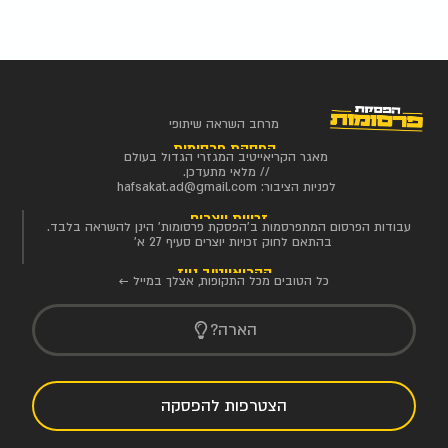
מרחב השראה שיתופי
הפסקת פרסומות
מאגר הקריאייטיב המגזרי הגדול בעולם
// מלאי מתעדכן.
לפניות הציבור:
hafsakat.ad@gmail.com
זכויות יוצרים
עבודות הפרסום המתפרסמות ב'הפסקת פרסומות' הינן להשראה בלבד.
בהתאם לחוק זכויות יוצרים סעיף 27 א'
הקריאייטיב ניוז
כל הטובים מכל התקופות, אצלך במייל ←
הארה?
הצטרפות להפסקה