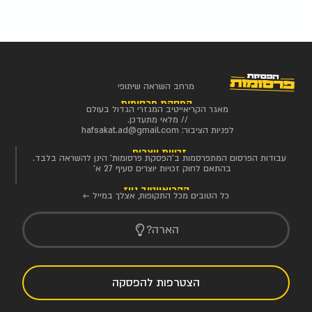
מרחב השראה שיתופי
הפסקת פרסומות
מאגר הקריאייטיב המגזרי הגדול בעולם
// מלאי מתעדכן.
לפניות הציבור:
hafsakat.ad@gmail.com
זכויות יוצרים
עבודות הפרסום המתפרסמות ב'הפסקת פרסומות' הינן להשראה בלבד.
בהתאם לחוק זכויות יוצרים סעיף 27 א'
הקריאייטיב ניוז
כל הטובים מכל התקופות, אצלך במייל ←
הארה?
הצטרפות להפסקה