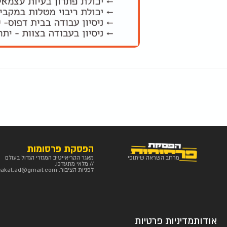
הפסקת פרסומות
מרחב השראה שיתופי
מאגר הקריאייטיב המגזרי הגדול בעולם
// מלאי מתעדכן.
לפניות הציבור:
sakat.ad@gmail.com
אודות
מדיניות פרטיות