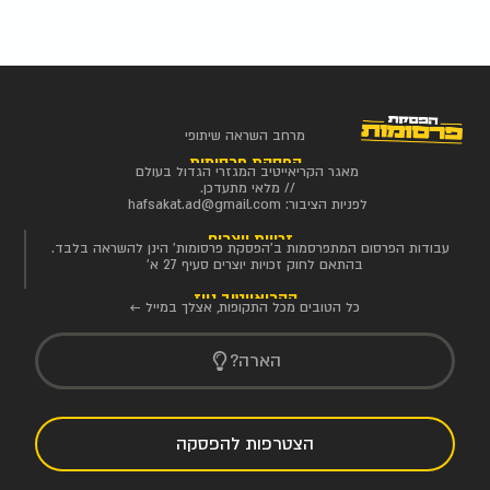
מרחב השראה שיתופי
הפסקת פרסומות
מאגר הקריאייטיב המגזרי הגדול בעולם
// מלאי מתעדכן.
לפניות הציבור:
hafsakat.ad@gmail.com
זכויות יוצרים
עבודות הפרסום המתפרסמות ב'הפסקת פרסומות' הינן להשראה בלבד.
בהתאם לחוק זכויות יוצרים סעיף 27 א'
הקריאייטיב ניוז
כל הטובים מכל התקופות, אצלך במייל ←
הארה?
הצטרפות להפסקה