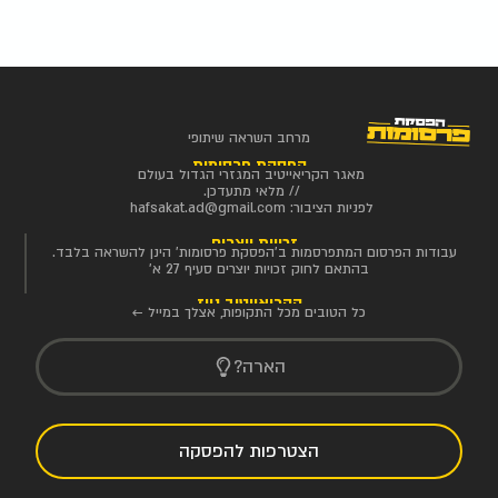
מרחב השראה שיתופי
הפסקת פרסומות
מאגר הקריאייטיב המגזרי הגדול בעולם
// מלאי מתעדכן.
לפניות הציבור:
hafsakat.ad@gmail.com
זכויות יוצרים
עבודות הפרסום המתפרסמות ב'הפסקת פרסומות' הינן להשראה בלבד.
בהתאם לחוק זכויות יוצרים סעיף 27 א'
הקריאייטיב ניוז
כל הטובים מכל התקופות, אצלך במייל ←
הארה?
הצטרפות להפסקה