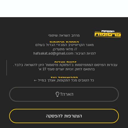
מרחב השראה שיתופי
הפסקת פרסומות
מאגר הקריאייטיב המגזרי הגדול בעולם
// מלאי מתעדכן.
לפניות הציבור:
hafsakat.ad@gmail.com
זכויות יוצרים
עבודות הפרסום המתפרסמות ב'הפסקת פרסומות' הינן להשראה בלבד.
בהתאם לחוק זכויות יוצרים סעיף 27 א'
הקריאייטיב ניוז
כל הטובים מכל התקופות, אצלך במייל ←
הארה?
הצטרפות להפסקה