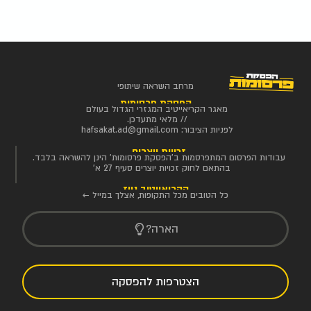
מרחב השראה שיתופי
הפסקת פרסומות
מאגר הקריאייטיב המגזרי הגדול בעולם
// מלאי מתעדכן.
לפניות הציבור:
hafsakat.ad@gmail.com
זכויות יוצרים
עבודות הפרסום המתפרסמות ב'הפסקת פרסומות' הינן להשראה בלבד.
בהתאם לחוק זכויות יוצרים סעיף 27 א'
הקריאייטיב ניוז
כל הטובים מכל התקופות, אצלך במייל ←
הארה?
הצטרפות להפסקה