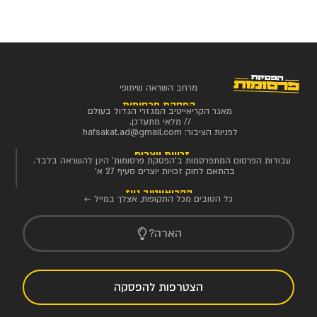
מרחב השראה שיתופי
הפסקת פרסומות
מאגר הקריאייטיב המגזרי הגדול בעולם
// מלאי מתעדכן.
לפניות הציבור:
hafsakat.ad@gmail.com
זכויות יוצרים
עבודות הפרסום המתפרסמות ב'הפסקת פרסומות' הינן להשראה בלבד.
בהתאם לחוק זכויות יוצרים סעיף 27 א'
הקריאייטיב ניוז
כל הטובים מכל התקופות, אצלך במייל ←
הארה?
הצטרפות להפסקה