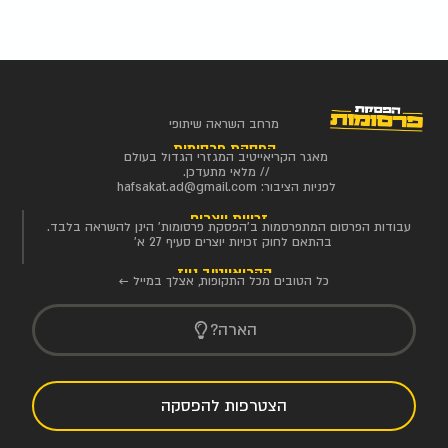
מרחב השראה שיתופי
הפסקת פרסומות
מאגר הקריאייטיב המגזרי הגדול בעולם
// מלאי מתעדכן.
לפניות הציבור:
hafsakat.ad@gmail.com
זכויות יוצרים
עבודות הפרסום המתפרסמות ב'הפסקת פרסומות' הינן להשראה בלבד.
בהתאם לחוק זכויות יוצרים סעיף 27 א'
הקריאייטיב ניוז
כל הטובים מכל התקופות, אצלך במייל ←
הארה?
הצטרפות להפסקה