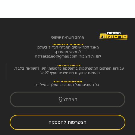
מרחב השראה שיתופי
הפסקת פרסומות
מאגר הקריאייטיב המגזרי הגדול בעולם
// מלאי מתעדכן.
לפניות הציבור:
hafsakat.ad@gmail.com
זכויות יוצרים
עבודות הפרסום המתפרסמות ב'הפסקת פרסומות' הינן להשראה בלבד.
בהתאם לחוק זכויות יוצרים סעיף 27 א'
הקריאייטיב ניוז
כל הטובים מכל התקופות, אצלך במייל ←
הארה?
הצטרפות להפסקה