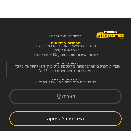
מרחב השראה שיתופי
הפסקת פרסומות
מאגר הקריאייטיב המגזרי הגדול בעולם
// מלאי מתעדכן.
לפניות הציבור:
hafsakat.ad@gmail.com
זכויות יוצרים
עבודות הפרסום המתפרסמות ב'הפסקת פרסומות' הינן להשראה בלבד.
בהתאם לחוק זכויות יוצרים סעיף 27 א'
הקריאייטיב ניוז
כל הטובים מכל התקופות, אצלך במייל ←
הארה?
הצטרפות להפסקה