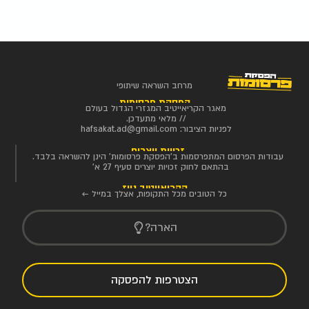
מרחב השראה שיתופי
הפסקת פרסומות
מאגר הקריאייטיב המגזרי הגדול בעולם
// מלאי מתעדכן.
לפניות הציבור:
hafsakat.ad@gmail.com
זכויות יוצרים
עבודות הפרסום המתפרסמות ב'הפסקת פרסומות' הינן להשראה בלבד.
בהתאם לחוק זכויות יוצרים סעיף 27 א'
הקריאייטיב ניוז
כל הטובים מכל התקופות, אצלך במייל ←
הארה?
הצטרפות להפסקה