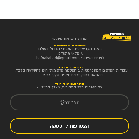
מרחב השראה שיתופי
הפסקת פרסומות
מאגר הקריאייטיב המגזרי הגדול בעולם
// מלאי מתעדכן.
לפניות הציבור:
hafsakat.ad@gmail.com
זכויות יוצרים
עבודות הפרסום המתפרסמות ב'הפסקת פרסומות' הינן להשראה בלבד.
בהתאם לחוק זכויות יוצרים סעיף 27 א'
הקריאייטיב ניוז
כל הטובים מכל התקופות, אצלך במייל ←
הארה?
הצטרפות להפסקה