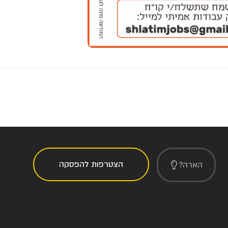
הצטרפות להפסקה
הארה?