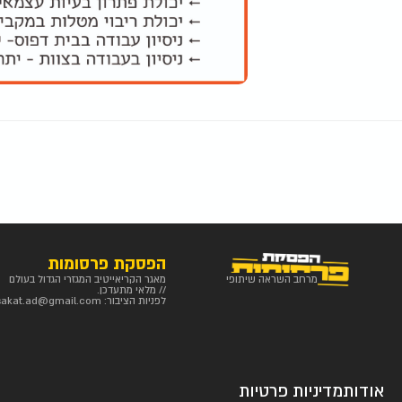
הפסקת פרסומות
מרחב השראה שיתופי
מאגר הקריאייטיב המגזרי הגדול בעולם
// מלאי מתעדכן.
לפניות הציבור:
sakat.ad@gmail.com
אודות
מדיניות פרטיות