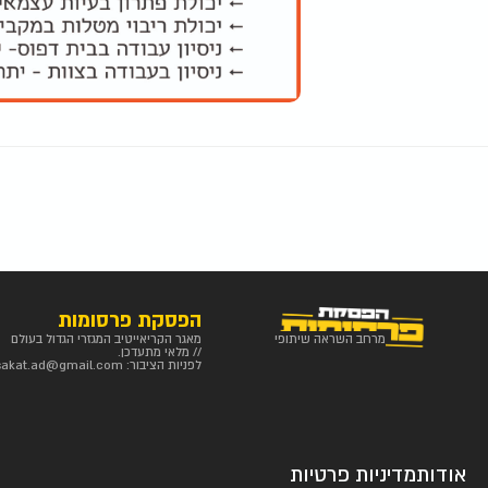
הפסקת פרסומות
מרחב השראה שיתופי
מאגר הקריאייטיב המגזרי הגדול בעולם
// מלאי מתעדכן.
לפניות הציבור:
sakat.ad@gmail.com
אודות
מדיניות פרטיות