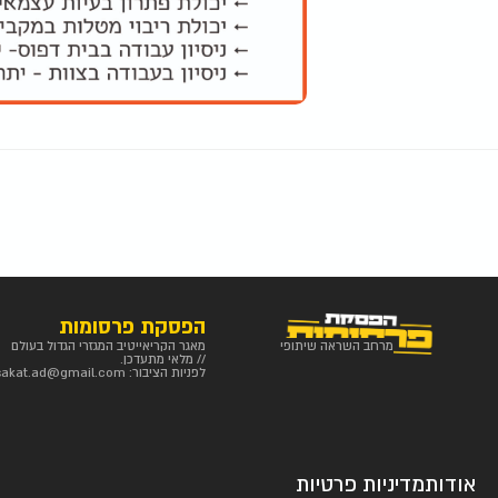
הפסקת פרסומות
מרחב השראה שיתופי
מאגר הקריאייטיב המגזרי הגדול בעולם
// מלאי מתעדכן.
לפניות הציבור:
sakat.ad@gmail.com
אודות
מדיניות פרטיות