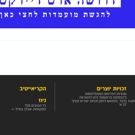
זכויות יוצרים
הקריאייטיב
עבודות הפרסום המתפרסמות
ב'הפסקת פרסומות' הינן להשראה
ניוז
haf
בלבד. בהתאם לחוק זכויות יוצרים סעיף
27 א'
כל הטובים מכל
התקופות, אצלך במייל ←