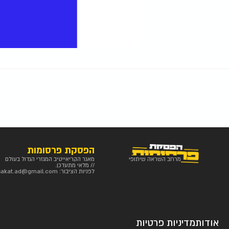
הפסקת פרסומות
מרחב השראה שיתופי
מאגר הקריאייטיב המגזרי הגדול בעולם
// מלאי מתעדכן.
לפניות הציבור:
sakat.ad@gmail.com
אודות
מדיניות פרטיות