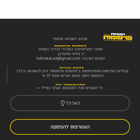
מרחב השראה שיתופי
הפסקת פרסומות
מאגר הקריאייטיב המגזרי הגדול בעולם
// מלאי מתעדכן.
לפניות הציבור:
hafsakat.ad@gmail.com
זכויות יוצרים
עבודות הפרסום המתפרסמות ב'הפסקת פרסומות' הינן להשראה בלבד.
בהתאם לחוק זכויות יוצרים סעיף 27 א'
הקריאייטיב ניוז
כל הטובים מכל התקופות, אצלך במייל ←
הארה?
הצטרפות להפסקה