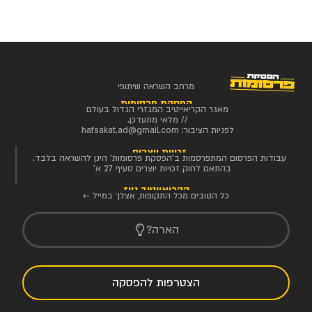
מרחב השראה שיתופי
הפסקת פרסומות
מאגר הקריאייטיב המגזרי הגדול בעולם
// מלאי מתעדכן.
לפניות הציבור:
hafsakat.ad@gmail.com
זכויות יוצרים
עבודות הפרסום המתפרסמות ב'הפסקת פרסומות' הינן להשראה בלבד.
בהתאם לחוק זכויות יוצרים סעיף 27 א'
הקריאייטיב ניוז
כל הטובים מכל התקופות, אצלך במייל ←
הארה?
הצטרפות להפסקה