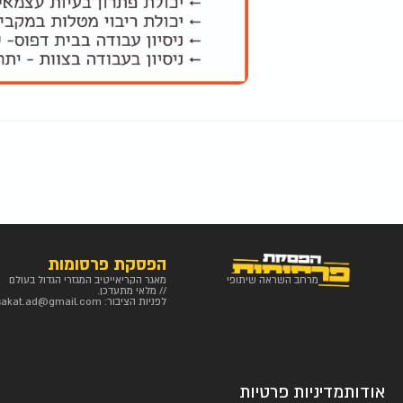
הפסקת פרסומות
מרחב השראה שיתופי
מאגר הקריאייטיב המגזרי הגדול בעולם
// מלאי מתעדכן.
לפניות הציבור:
sakat.ad@gmail.com
אודות
מדיניות פרטיות