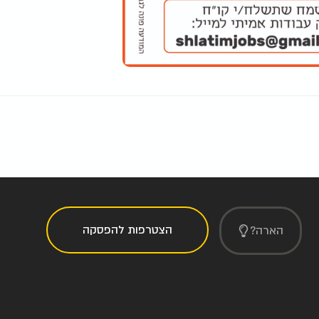
הצטרפות להפסקה
הארה?