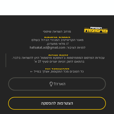
מרחב השראה שיתופי
הפסקת פרסומות
מאגר הקריאייטיב המגזרי הגדול בעולם
// מלאי מתעדכן.
לפניות הציבור:
hafsakat.ad@gmail.com
זכויות יוצרים
עבודות הפרסום המתפרסמות ב'הפסקת פרסומות' הינן להשראה בלבד.
בהתאם לחוק זכויות יוצרים סעיף 27 א'
הקריאייטיב ניוז
כל הטובים מכל התקופות, אצלך במייל ←
הארה?
הצטרפות להפסקה