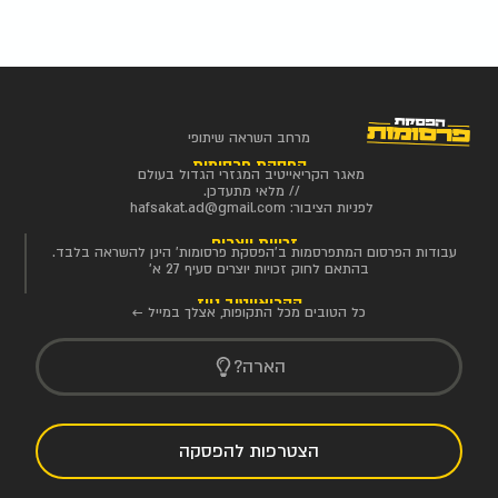
מרחב השראה שיתופי
הפסקת פרסומות
מאגר הקריאייטיב המגזרי הגדול בעולם
// מלאי מתעדכן.
לפניות הציבור:
hafsakat.ad@gmail.com
זכויות יוצרים
עבודות הפרסום המתפרסמות ב'הפסקת פרסומות' הינן להשראה בלבד.
בהתאם לחוק זכויות יוצרים סעיף 27 א'
הקריאייטיב ניוז
כל הטובים מכל התקופות, אצלך במייל ←
הארה?
הצטרפות להפסקה