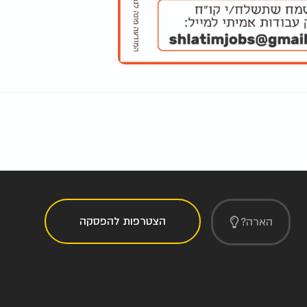
הצטרפות להפסקה
הארה?