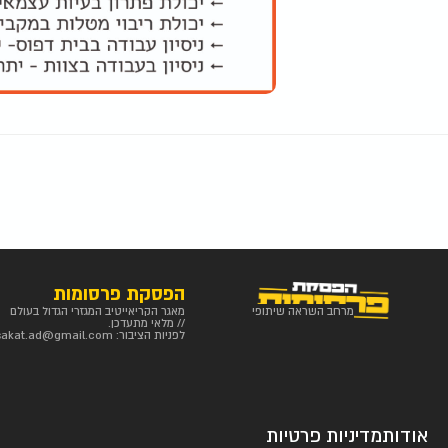
הפסקת פרסומות
מרחב השראה שיתופי
מאגר הקריאייטיב המגזרי הגדול בעולם
// מלאי מתעדכן.
לפניות הציבור:
sakat.ad@gmail.com
אודות
מדיניות פרטיות