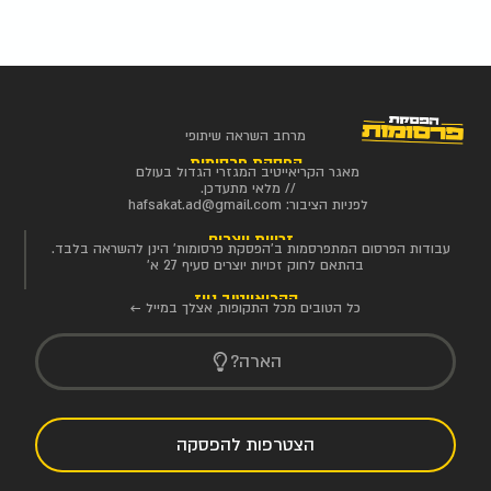
מרחב השראה שיתופי
הפסקת פרסומות
מאגר הקריאייטיב המגזרי הגדול בעולם
// מלאי מתעדכן.
לפניות הציבור:
hafsakat.ad@gmail.com
זכויות יוצרים
עבודות הפרסום המתפרסמות ב'הפסקת פרסומות' הינן להשראה בלבד.
בהתאם לחוק זכויות יוצרים סעיף 27 א'
הקריאייטיב ניוז
כל הטובים מכל התקופות, אצלך במייל ←
הארה?
הצטרפות להפסקה