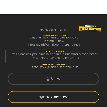
מרחב השראה שיתופי
הפסקת פרסומות
מאגר הקריאייטיב המגזרי הגדול בעולם
// מלאי מתעדכן.
לפניות הציבור:
hafsakat.ad@gmail.com
זכויות יוצרים
עבודות הפרסום המתפרסמות ב'הפסקת פרסומות' הינן להשראה בלבד.
בהתאם לחוק זכויות יוצרים סעיף 27 א'
הקריאייטיב ניוז
כל הטובים מכל התקופות, אצלך במייל ←
הארה?
הצטרפות להפסקה