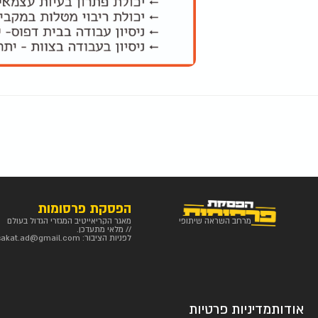
הפסקת פרסומות
מרחב השראה שיתופי
מאגר הקריאייטיב המגזרי הגדול בעולם
// מלאי מתעדכן.
לפניות הציבור:
sakat.ad@gmail.com
אודות
מדיניות פרטיות