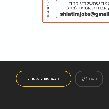
הצטרפות להפסקה
הארה?