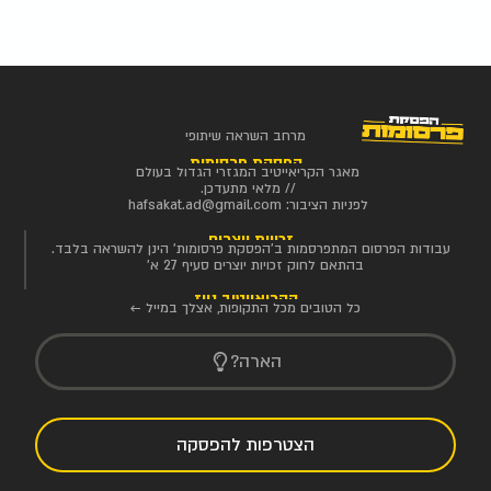
מרחב השראה שיתופי
הפסקת פרסומות
מאגר הקריאייטיב המגזרי הגדול בעולם
// מלאי מתעדכן.
לפניות הציבור:
hafsakat.ad@gmail.com
זכויות יוצרים
עבודות הפרסום המתפרסמות ב'הפסקת פרסומות' הינן להשראה בלבד.
בהתאם לחוק זכויות יוצרים סעיף 27 א'
הקריאייטיב ניוז
כל הטובים מכל התקופות, אצלך במייל ←
הארה?
הצטרפות להפסקה