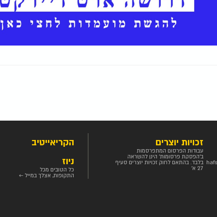
זכויות יוצרים
הקריאייטיב
עבודות הפרסום המתפרסמות
ב'הפסקת פרסומות' הינן להשראה
ניוז
haf
בלבד. בהתאם לחוק זכויות יוצרים סעיף
27 א'
כל הטובים מכל
התקופות, אצלך במייל ←