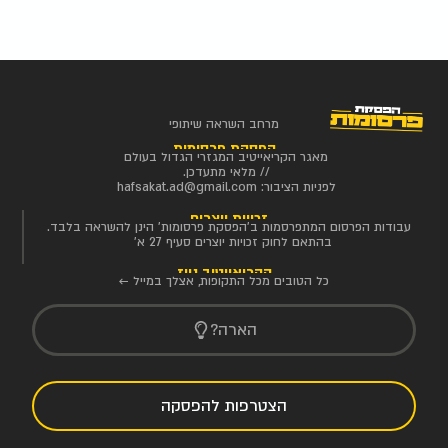
מרחב השראה שיתופי
הפסקת פרסומות
מאגר הקריאייטיב המגזרי הגדול בעולם
// מלאי מתעדכן.
לפניות הציבור:
hafsakat.ad@gmail.com
זכויות יוצרים
עבודות הפרסום המתפרסמות ב'הפסקת פרסומות' הינן להשראה בלבד.
בהתאם לחוק זכויות יוצרים סעיף 27 א'
הקריאייטיב ניוז
כל הטובים מכל התקופות, אצלך במייל ←
הארה?
הצטרפות להפסקה