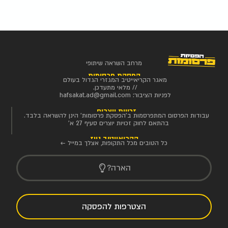
מרחב השראה שיתופי
הפסקת פרסומות
מאגר הקריאייטיב המגזרי הגדול בעולם
// מלאי מתעדכן.
לפניות הציבור:
hafsakat.ad@gmail.com
זכויות יוצרים
עבודות הפרסום המתפרסמות ב'הפסקת פרסומות' הינן להשראה בלבד.
בהתאם לחוק זכויות יוצרים סעיף 27 א'
הקריאייטיב ניוז
כל הטובים מכל התקופות, אצלך במייל ←
הארה?
הצטרפות להפסקה