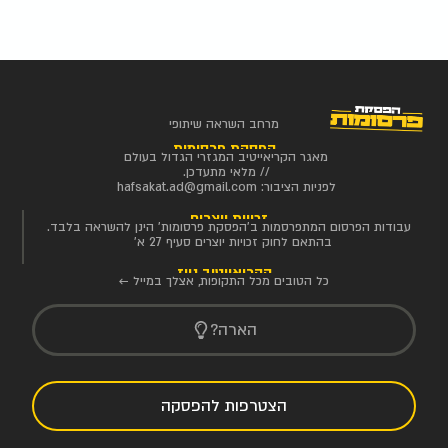
מרחב השראה שיתופי
הפסקת פרסומות
מאגר הקריאייטיב המגזרי הגדול בעולם
// מלאי מתעדכן.
לפניות הציבור:
hafsakat.ad@gmail.com
זכויות יוצרים
עבודות הפרסום המתפרסמות ב'הפסקת פרסומות' הינן להשראה בלבד.
בהתאם לחוק זכויות יוצרים סעיף 27 א'
הקריאייטיב ניוז
כל הטובים מכל התקופות, אצלך במייל ←
הארה?
הצטרפות להפסקה