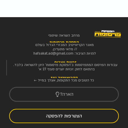
מרחב השראה שיתופי
הפסקת פרסומות
מאגר הקריאייטיב המגזרי הגדול בעולם
// מלאי מתעדכן.
לפניות הציבור:
hafsakat.ad@gmail.com
זכויות יוצרים
עבודות הפרסום המתפרסמות ב'הפסקת פרסומות' הינן להשראה בלבד.
בהתאם לחוק זכויות יוצרים סעיף 27 א'
הקריאייטיב ניוז
כל הטובים מכל התקופות, אצלך במייל ←
הארה?
הצטרפות להפסקה