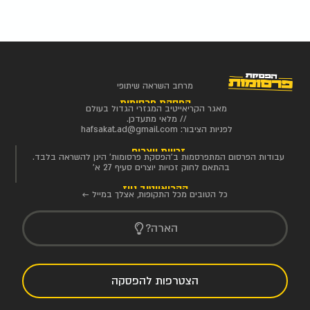
מרחב השראה שיתופי
הפסקת פרסומות
מאגר הקריאייטיב המגזרי הגדול בעולם
// מלאי מתעדכן.
לפניות הציבור:
hafsakat.ad@gmail.com
זכויות יוצרים
עבודות הפרסום המתפרסמות ב'הפסקת פרסומות' הינן להשראה בלבד.
בהתאם לחוק זכויות יוצרים סעיף 27 א'
הקריאייטיב ניוז
כל הטובים מכל התקופות, אצלך במייל ←
הארה?
הצטרפות להפסקה