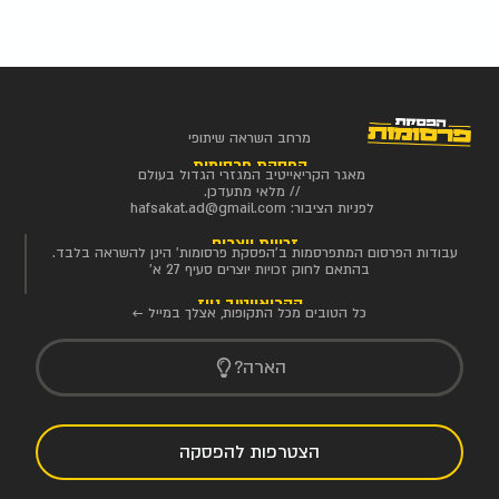
מרחב השראה שיתופי
הפסקת פרסומות
מאגר הקריאייטיב המגזרי הגדול בעולם
// מלאי מתעדכן.
לפניות הציבור:
hafsakat.ad@gmail.com
זכויות יוצרים
עבודות הפרסום המתפרסמות ב'הפסקת פרסומות' הינן להשראה בלבד.
בהתאם לחוק זכויות יוצרים סעיף 27 א'
הקריאייטיב ניוז
כל הטובים מכל התקופות, אצלך במייל ←
הארה?
הצטרפות להפסקה