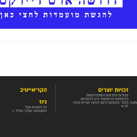
זכויות יוצרים
הקריאייטיב
עבודות הפרסום המתפרסמות
ב'הפסקת פרסומות' הינן להשראה
ניוז
haf
בלבד. בהתאם לחוק זכויות יוצרים סעיף
27 א'
כל הטובים מכל
התקופות, אצלך במייל ←