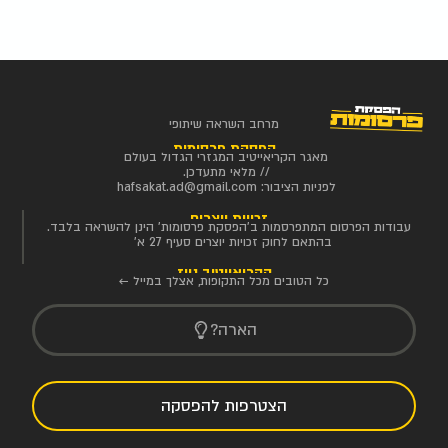
מרחב השראה שיתופי
הפסקת פרסומות
מאגר הקריאייטיב המגזרי הגדול בעולם
// מלאי מתעדכן.
לפניות הציבור:
hafsakat.ad@gmail.com
זכויות יוצרים
עבודות הפרסום המתפרסמות ב'הפסקת פרסומות' הינן להשראה בלבד.
בהתאם לחוק זכויות יוצרים סעיף 27 א'
הקריאייטיב ניוז
כל הטובים מכל התקופות, אצלך במייל ←
הארה?
הצטרפות להפסקה