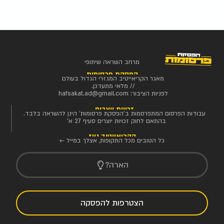
מרחב השראה שיתופי
הפסקת פרסומות
מאגר הקריאייטיב המגזרי הגדול בעולם
// מלאי מתעדכן.
לפניות הציבור:
hafsakat.ad@gmail.com
זכויות יוצרים
עבודות הפרסום המתפרסמות ב'הפסקת פרסומות' הינן להשראה בלבד.
בהתאם לחוק זכויות יוצרים סעיף 27 א'
הקריאייטיב ניוז
כל הטובים מכל התקופות, אצלך במייל ←
הארה?
הצטרפות להפסקה