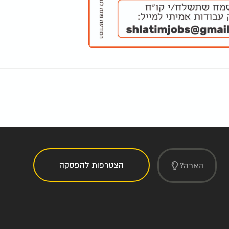
הצטרפות להפסקה
הארה?