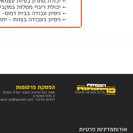
הפסקת פרסומות
מרחב השראה שיתופי
מאגר הקריאייטיב המגזרי הגדול בעולם
// מלאי מתעדכן.
לפניות הציבור:
sakat.ad@gmail.com
אודות
מדיניות פרטיות