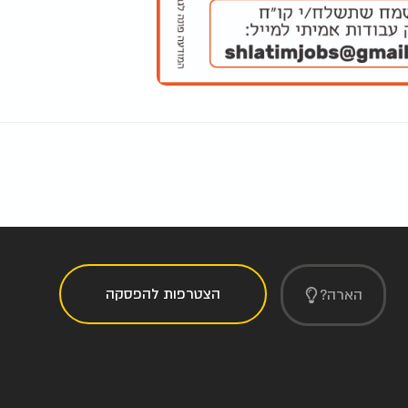
הצטרפות להפסקה
הארה?