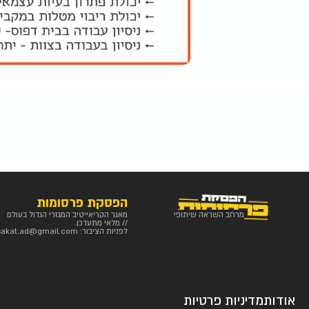
הפסקת פרסומות
מרחב השראה שיתופי
מאגר הקריאייטיב המגזרי הגדול בעולם
// מלאי מתעדכן.
לפניות הציבור:
sakat.ad@gmail.com
אודות
מדיניות פרטיות