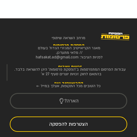
מרחב השראה שיתופי
הפסקת פרסומות
מאגר הקריאייטיב המגזרי הגדול בעולם
// מלאי מתעדכן.
לפניות הציבור:
hafsakat.ad@gmail.com
זכויות יוצרים
עבודות הפרסום המתפרסמות ב'הפסקת פרסומות' הינן להשראה בלבד.
בהתאם לחוק זכויות יוצרים סעיף 27 א'
הקריאייטיב ניוז
כל הטובים מכל התקופות, אצלך במייל ←
הארה?
הצטרפות להפסקה