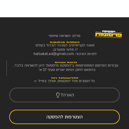
מרחב השראה שיתופי
הפסקת פרסומות
מאגר הקריאייטיב המגזרי הגדול בעולם
// מלאי מתעדכן.
לפניות הציבור:
hafsakat.ad@gmail.com
זכויות יוצרים
עבודות הפרסום המתפרסמות ב'הפסקת פרסומות' הינן להשראה בלבד.
בהתאם לחוק זכויות יוצרים סעיף 27 א'
הקריאייטיב ניוז
כל הטובים מכל התקופות, אצלך במייל ←
הארה?
הצטרפות להפסקה