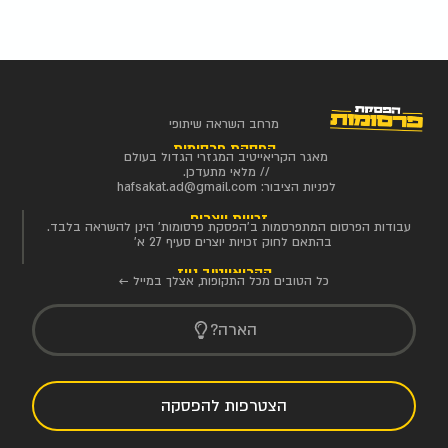
מרחב השראה שיתופי
הפסקת פרסומות
מאגר הקריאייטיב המגזרי הגדול בעולם
// מלאי מתעדכן.
לפניות הציבור:
hafsakat.ad@gmail.com
זכויות יוצרים
עבודות הפרסום המתפרסמות ב'הפסקת פרסומות' הינן להשראה בלבד.
בהתאם לחוק זכויות יוצרים סעיף 27 א'
הקריאייטיב ניוז
כל הטובים מכל התקופות, אצלך במייל ←
הארה?
הצטרפות להפסקה