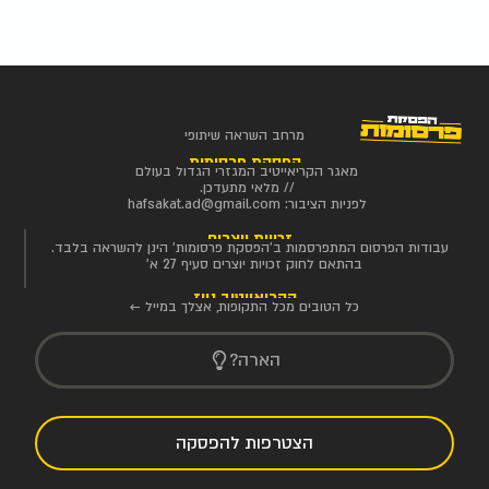
מרחב השראה שיתופי
הפסקת פרסומות
מאגר הקריאייטיב המגזרי הגדול בעולם
// מלאי מתעדכן.
לפניות הציבור:
hafsakat.ad@gmail.com
זכויות יוצרים
עבודות הפרסום המתפרסמות ב'הפסקת פרסומות' הינן להשראה בלבד.
בהתאם לחוק זכויות יוצרים סעיף 27 א'
הקריאייטיב ניוז
כל הטובים מכל התקופות, אצלך במייל ←
הארה?
הצטרפות להפסקה