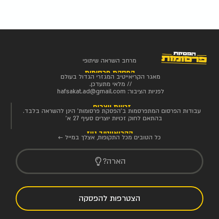
מרחב השראה שיתופי
הפסקת פרסומות
מאגר הקריאייטיב המגזרי הגדול בעולם
// מלאי מתעדכן.
לפניות הציבור:
hafsakat.ad@gmail.com
זכויות יוצרים
עבודות הפרסום המתפרסמות ב'הפסקת פרסומות' הינן להשראה בלבד.
בהתאם לחוק זכויות יוצרים סעיף 27 א'
הקריאייטיב ניוז
כל הטובים מכל התקופות, אצלך במייל ←
הארה?
הצטרפות להפסקה