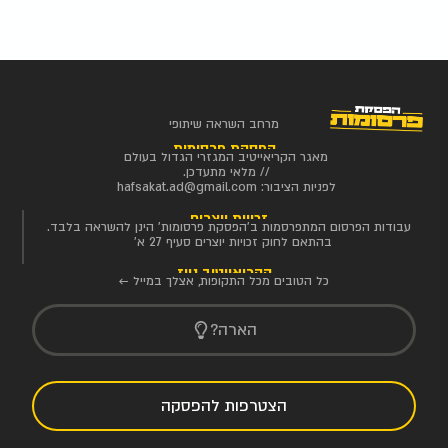
מרחב השראה שיתופי
הפסקת פרסומות
מאגר הקריאייטיב המגזרי הגדול בעולם
// מלאי מתעדכן.
לפניות הציבור:
hafsakat.ad@gmail.com
זכויות יוצרים
עבודות הפרסום המתפרסמות ב'הפסקת פרסומות' הינן להשראה בלבד.
בהתאם לחוק זכויות יוצרים סעיף 27 א'
הקריאייטיב ניוז
כל הטובים מכל התקופות, אצלך במייל ←
הארה?
הצטרפות להפסקה