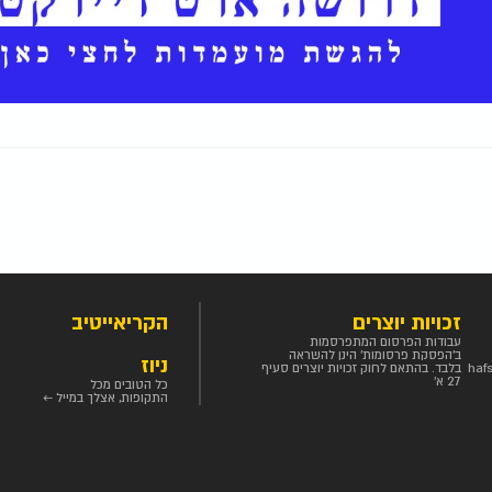
זכויות יוצרים
הקריאייטיב
עבודות הפרסום המתפרסמות
ב'הפסקת פרסומות' הינן להשראה
ניוז
haf
בלבד. בהתאם לחוק זכויות יוצרים סעיף
27 א'
כל הטובים מכל
התקופות, אצלך במייל ←