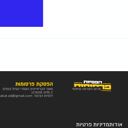
הפסקת פרסומות
מרחב השראה שיתופי
מאגר הקריאייטיב המגזרי הגדול בעולם
// מלאי מתעדכן.
לפניות הציבור:
sakat.ad@gmail.com
אודות
מדיניות פרטיות