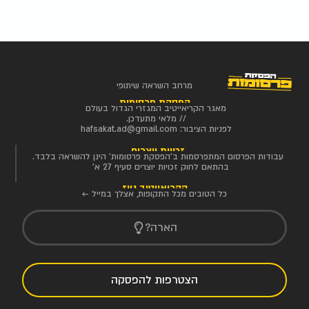
מרחב השראה שיתופי
הפסקת פרסומות
מאגר הקריאייטיב המגזרי הגדול בעולם
// מלאי מתעדכן.
לפניות הציבור:
hafsakat.ad@gmail.com
זכויות יוצרים
עבודות הפרסום המתפרסמות ב'הפסקת פרסומות' הינן להשראה בלבד.
בהתאם לחוק זכויות יוצרים סעיף 27 א'
הקריאייטיב ניוז
כל הטובים מכל התקופות, אצלך במייל ←
הארה?
הצטרפות להפסקה