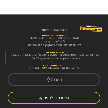
מרחב השראה שיתופי
הפסקת פרסומות
מאגר הקריאייטיב המגזרי הגדול בעולם
// מלאי מתעדכן.
לפניות הציבור:
hafsakat.ad@gmail.com
זכויות יוצרים
עבודות הפרסום המתפרסמות ב'הפסקת פרסומות' הינן להשראה בלבד.
בהתאם לחוק זכויות יוצרים סעיף 27 א'
הקריאייטיב ניוז
כל הטובים מכל התקופות, אצלך במייל ←
הארה?
הצטרפות להפסקה